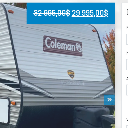
32 995,00
$
29 995,00
$