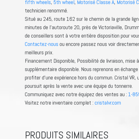
fifth wheels
,
5th wheel
,
Motorisé Classe A
,
Motorisé C
technicien renommé.
Situé au 245, route 162 sur le chemin de la grande li
minutes de l’autoroute 20, près de Victoriaville, Drummon
de conseillers sont à votre entière disposition pour vou
Contactez-nous
ou encore passez nous voir directemen
meilleurs prix.
Financement Disponible, Possibilité de livraison, mise 
supplémentaire disponible. Nous reprenons en échange 
profiter d’une expérience hors du commun. Cristal VR, u
poursuit après la vente avec une équipe du tonnerre.
Communiquez avec notre équipez des ventes au :
1-85
Visitez notre inventaire complet :
cristalvr.com
PRODUITS SIMILAIRES