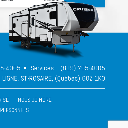
95-4005
Services :
(819) 795-4005
LIGNE, ST-ROSAIRE, (Québec) G0Z 1K0
RISE
NOUS JOINDRE
S PERSONNELS