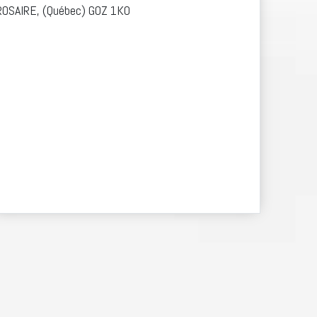
ROSAIRE, (Québec) G0Z 1K0