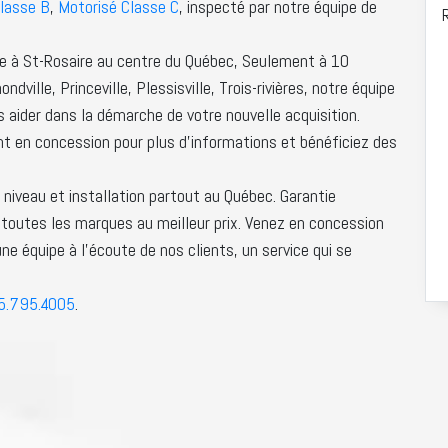
lasse B
,
Motorisé Classe C
, inspecté par notre équipe de
gne à St-Rosaire au centre du Québec, Seulement à 10
dville, Princeville, Plessisville, Trois-rivières, notre équipe
s aider dans la démarche de votre nouvelle acquisition.
t en concession pour plus d’informations et bénéficiez des
à niveau et installation partout au Québec. Garantie
toutes les marques au meilleur prix. Venez en concession
ne équipe à l’écoute de nos clients, un service qui se
5.795.4005
.