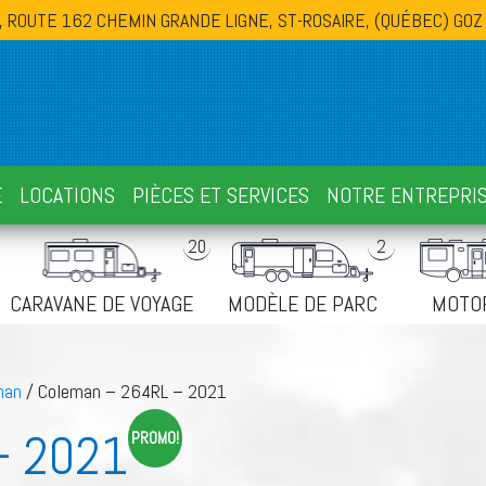
, ROUTE 162 CHEMIN GRANDE LIGNE, ST-ROSAIRE, (QUÉBEC) G0Z
E
LOCATIONS
PIÈCES ET SERVICES
NOTRE ENTREPRI
20
2
CARAVANE DE VOYAGE
MODÈLE DE PARC
MOTO
man
/ Coleman – 264RL – 2021
– 2021
PROMO!