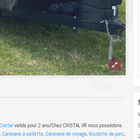
ristal
valide pour 2 ans/Chez CRISTAL VR nous possédons
s,
Caravane à sellette
,
Caravane de voyage
,
Roulotte de parc
,