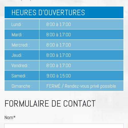
HEURES D’OUVERTURES
Lundi :
8:00 à 17:00
Mardi :
8:00 à 17:00
Mercredi :
8:00 à 17:00
Jeudi :
8:00 à 17:00
Vendredi :
8:00 à 17:00
Samedi :
9:00 à 15:00
Dimanche :
FERMÉ / Rendez-vous privé possible
FORMULAIRE DE CONTACT
Nom*