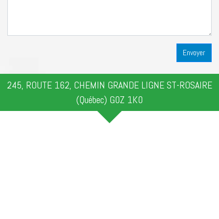
245, ROUTE 162, CHEMIN GRANDE LIGNE ST-ROSAIRE
(Québec) G0Z 1K0