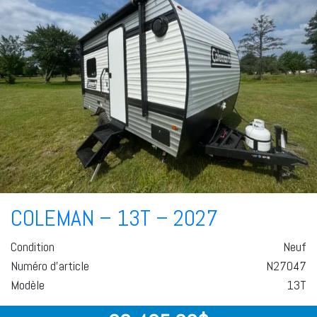
COLEMAN – 13T – 2027
Condition
Neuf
Numéro d'article
N27047
Modèle
13T