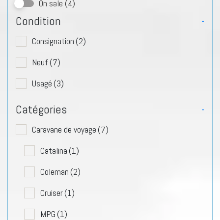
On sale
(4)
Condition
-
Consignation
(2)
Neuf
(7)
Usagé
(3)
Catégories
-
Caravane de voyage
(7)
Catalina
(1)
Coleman
(2)
Cruiser
(1)
MPG
(1)