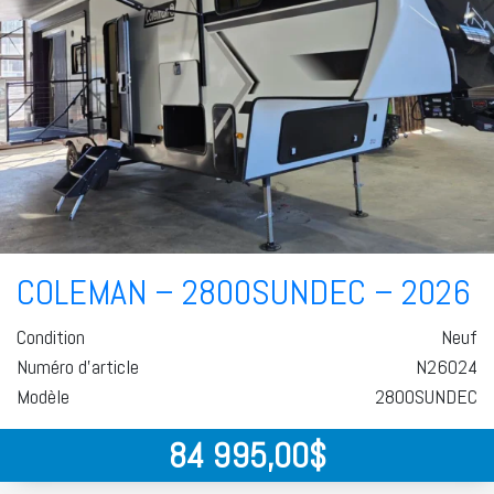
COLEMAN – 2800SUNDEC – 2026
Condition
Neuf
Numéro d'article
N26024
Modèle
2800SUNDEC
84 995,00
$