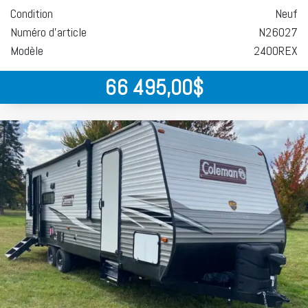
Condition
Neuf
Numéro d'article
N26027
Modèle
2400REX
66 495,00
$