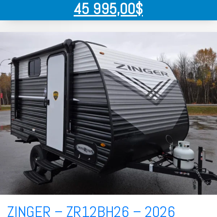
45 995,00
$
ZINGER – ZR12BH26 – 2026