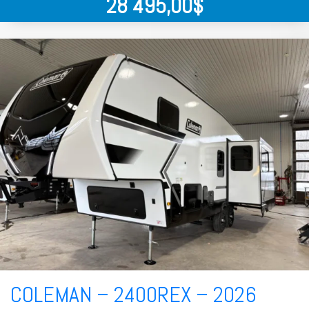
28 495,00
$
COLEMAN – 2400REX – 2026