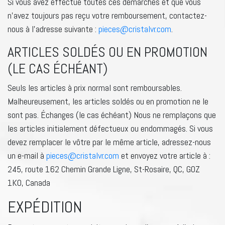
Si vous avez effectué toutes ces démarches et que vous
n’avez toujours pas reçu votre remboursement, contactez-
nous à l’adresse suivante :
pieces@cristalvr.com
.
ARTICLES SOLDÉS OU EN PROMOTION
(LE CAS ÉCHÉANT)
Seuls les articles à prix normal sont remboursables.
Malheureusement, les articles soldés ou en promotion ne le
sont pas. Échanges (le cas échéant) Nous ne remplaçons que
les articles initialement défectueux ou endommagés. Si vous
devez remplacer le vôtre par le même article, adressez-nous
un e-mail à
pieces@cristalvr.com
et envoyez votre article à :
245, route 162 Chemin Grande Ligne, St-Rosaire, QC, G0Z
1K0, Canada
EXPÉDITION