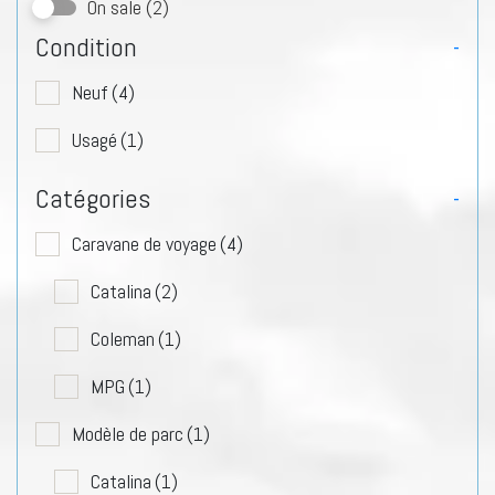
On sale
(2)
Condition
-
Neuf
(4)
Usagé
(1)
Catégories
-
Caravane de voyage
(4)
Catalina
(2)
Coleman
(1)
MPG
(1)
Modèle de parc
(1)
Catalina
(1)