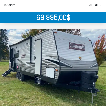
Modèle
40BHTS
69 995,00
$