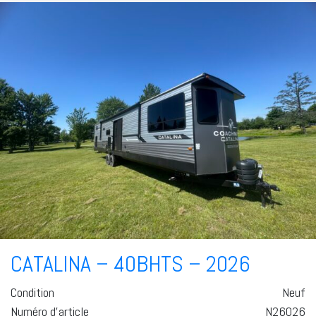
CATALINA – 40BHTS – 2026
Condition
Neuf
Numéro d'article
N26026