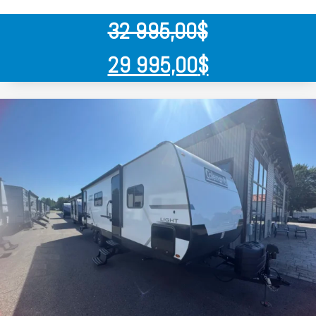
32 995,00
$
29 995,00
$