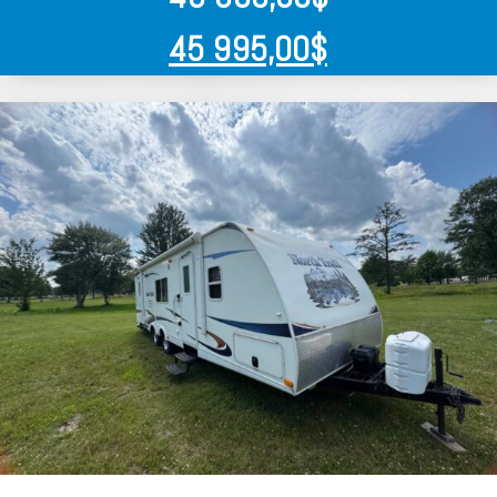
45 995,00
$