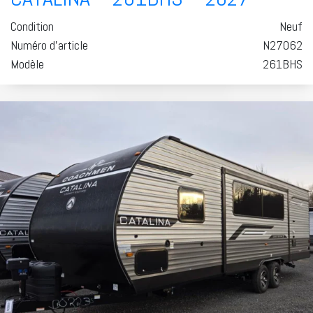
Condition
Neuf
Numéro d'article
N27062
Modèle
261BHS