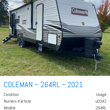
COLEMAN – 264RL – 2021
Condition
Usagé
Numéro d'article
u0342
Modèle
264RL