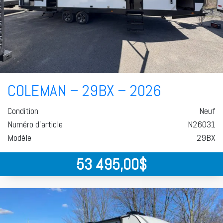
COLEMAN – 29BX – 2026
Condition
Neuf
Numéro d'article
N26031
Modèle
29BX
53 495,00
$