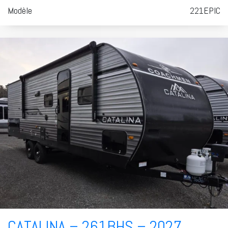
Modèle
221EPIC
CATALINA – 261BHS – 2027