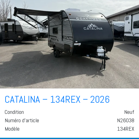
CATALINA – 134REX – 2026
Condition
Neuf
Numéro d'article
N26038
Modèle
134REX