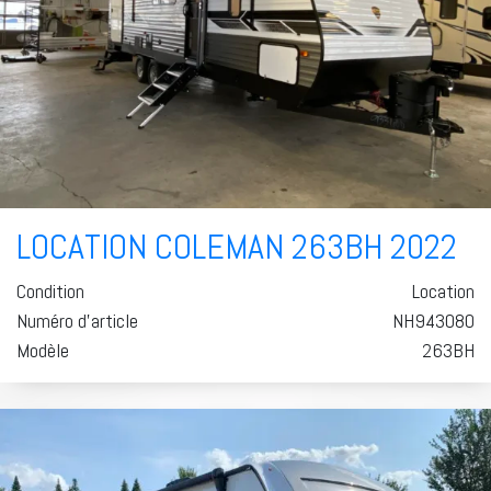
LOCATION COLEMAN 263BH 2022
Condition
Location
Numéro d'article
NH943080
Modèle
263BH