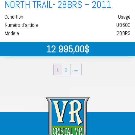
NORTH TRAIL- 28BRS – 2011
Condition
Usagé
Numéro d'article
U9600
Modèle
28BRS
12 995,00
$
1
2
→