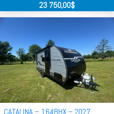
23 750,00
$
CATALINA – 164BHX – 2027