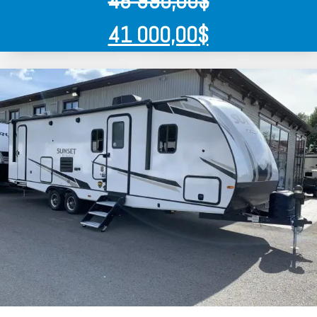
48 995,00
$
41 000,00
$