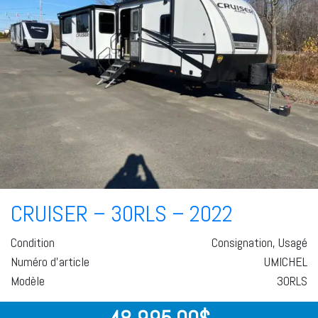
CRUISER – 30RLS – 2022
Condition
Consignation, Usagé
Numéro d'article
UMICHEL
Modèle
30RLS