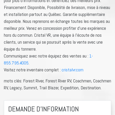
pour plus d’informations et bénéficiez des meilleurs prix.
Financement Disponible, Possibilité de livraison, mise à niveau
et installation partout au Québec. Garantie supplémentaire
disponible. Nous reprenons en échange toutes les marques au
meilleur prix. Venez en concession profiter d’une expérience
hors du commun. Cristal VR, une équipe à l’écoute de nos
clients, un service qui se poursuit après la vente avec une
équipe du tonnerre.
Communiquez avec notre équipez des ventes au :
1-
855.795.4005
.
Visitez notre inventaire complet :
cristalvr.com
mots clés: Forest River, Forest River RV, Coachmen, Coachmen
RV, Legacy, Summit, Trail Blazer, Expedition, Destination.
DEMANDE D'INFORMATION