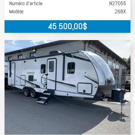
Numéro d'article
N27055
Modèle
26BX
45 500,00
$