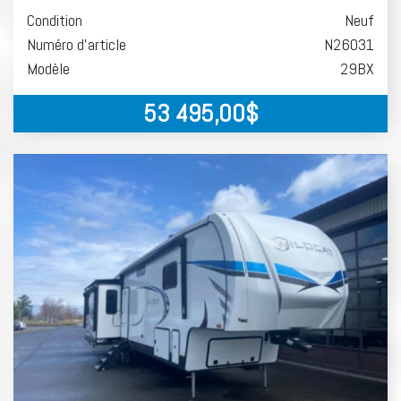
Condition
Neuf
Numéro d'article
N26031
Modèle
29BX
53 495,00
$