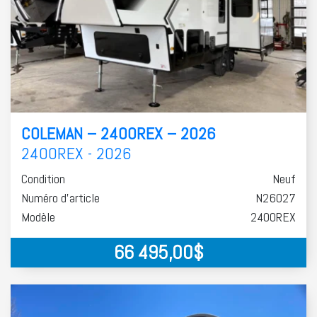
COLEMAN – 2400REX – 2026
2400REX - 2026
Condition
Neuf
Numéro d'article
N26027
Modèle
2400REX
66 495,00
$