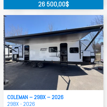
26 500,00
$
COLEMAN – 29BX – 2026
29BX - 2026