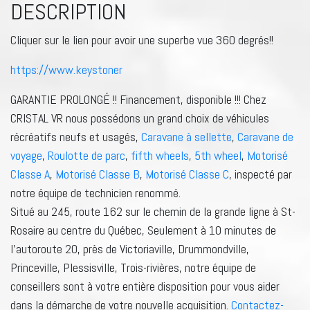
DESCRIPTION
Cliquer sur le lien pour avoir une superbe vue 360 degrés!!
https://www.keystoner
GARANTIE PROLONGÉ !! Financement, disponible !!! Chez
CRISTAL VR nous possédons un grand choix de véhicules
récréatifs neufs et usagés,
Caravane à sellette
,
Caravane de
voyage
,
Roulotte de parc
,
fifth wheels
,
5th wheel
,
Motorisé
Classe A
,
Motorisé Classe B
,
Motorisé Classe C
, inspecté par
notre équipe de technicien renommé.
Situé au 245, route 162 sur le chemin de la grande ligne à St-
Rosaire au centre du Québec, Seulement à 10 minutes de
l’autoroute 20, près de Victoriaville, Drummondville,
Princeville, Plessisville, Trois-rivières, notre équipe de
conseillers sont à votre entière disposition pour vous aider
dans la démarche de votre nouvelle acquisition.
Contactez-