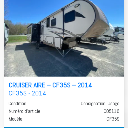
CRUISER AIRE – CF35S – 2014
CF35S - 2014
Condition
Consignation, Usagé
Numéro d'article
C05116
Modèle
CF35S