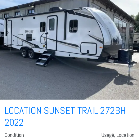
LOCATION SUNSET TRAIL 272BH
2022
Condition
Usagé, Location