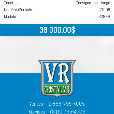
Condition
Consignation, Usagé
Numéro d'article
C0908
Modèle
328SB
38 000,00
$
Ventes :
1-855-795-4005
Services :
(819) 795-4005