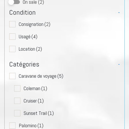
On sale
(2)
Condition
-
Consignation
(2)
Usagé
(4)
Location
(2)
Catégories
-
Caravane de voyage
(5)
Coleman
(1)
Cruiser
(1)
Sunset Trail
(1)
Palomino
(1)