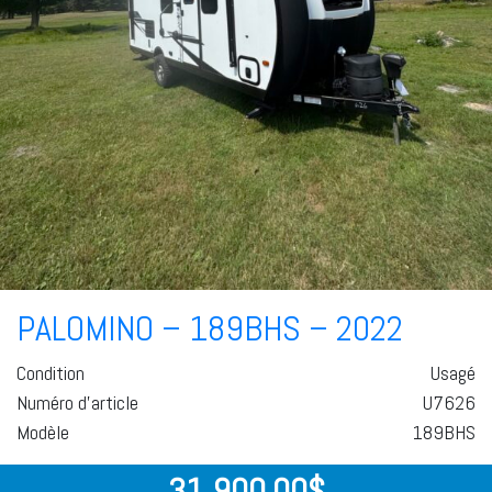
PALOMINO – 189BHS – 2022
Condition
Usagé
Numéro d'article
U7626
Modèle
189BHS
31 900,00
$