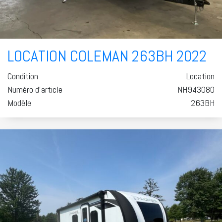
LOCATION COLEMAN 263BH 2022
Condition
Location
Numéro d'article
NH943080
Modèle
263BH