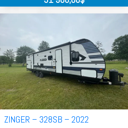
ZINGER – 328SB – 2022