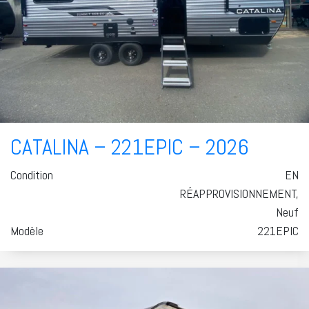
CATALINA – 221EPIC – 2026
Condition
EN
RÉAPPROVISIONNEMENT,
Neuf
Modèle
221EPIC