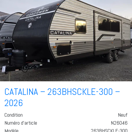
CATALINA – 263BHSCKLE-300 –
2026
Condition
Neuf
Numéro d'article
N26046
Modèle
263BHSCKLE-300